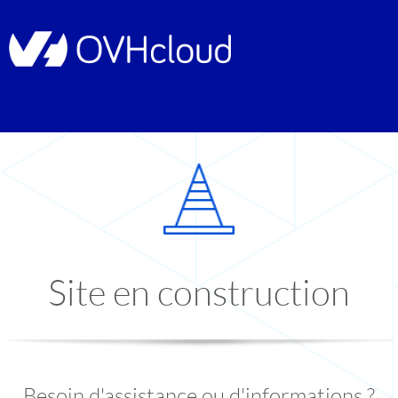
Site en construction
Besoin d'assistance ou d'informations ?